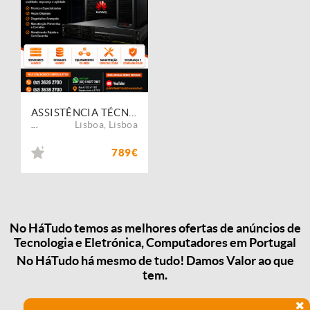
ASSISTÊNCIA TÉCNICA DE INFORMÁTICA
Lisboa
,
Lisboa
...
789€
No HáTudo temos as melhores ofertas de anúncios de
Tecnologia e Eletrónica, Computadores em Portugal
No HáTudo há mesmo de tudo! Damos Valor ao que
tem.