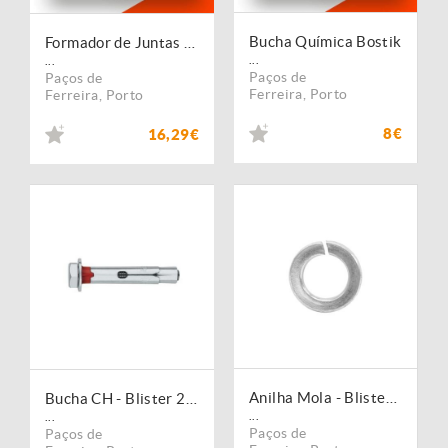
Bucha Química Bostik
Formador de Juntas Motores - (Silicone)
...
...
Paços de
Paços de
Ferreira
,
Porto
Ferreira
,
Porto
8€
16,29€
Anilha Mola - Blister 20 Un.
Bucha CH - Blister 20 Unid.
...
...
Paços de
Paços de