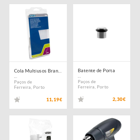
Batente de Porta
Cola Multiusos Branca - 12 mm (250g)
...
...
Paços de
Paços de
Ferreira
,
Porto
Ferreira
,
Porto
2,30€
11,19€