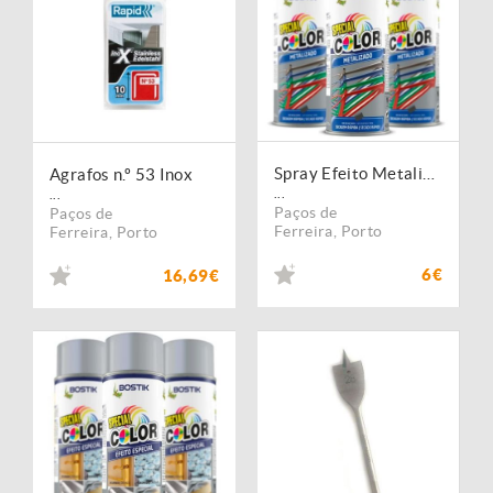
Spray Efeito Metalizado (Pintura)
Agrafos n.º 53 Inox
...
...
Paços de
Paços de
Ferreira
,
Porto
Ferreira
,
Porto
6€
16,69€