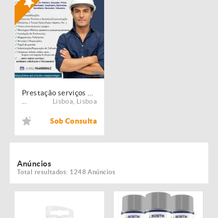
Prestação serviços de Manutenção, Restauro e Remodelação de imóveis!
Lisboa
,
Lisboa
...
Sob Consulta
Anúncios
Total resultados: 1248 Anúncios