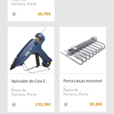
Ferreira
,
Porto
10,70€
Porta calças extraível
Aplicador de Cola EG320
...
...
Paços de
Paços de
Ferreira
,
Porto
Ferreira
,
Porto
39,20€
133,39€