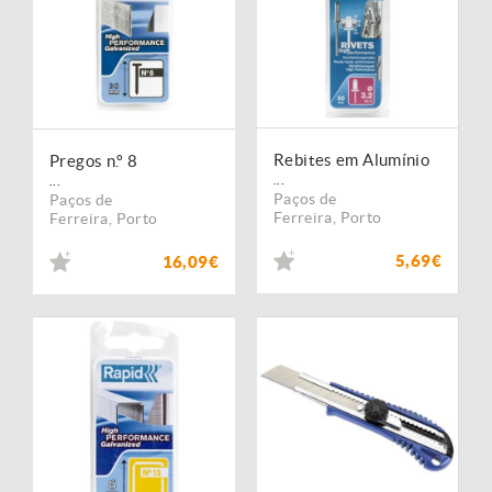
Rebites em Alumínio
Pregos n.º 8
...
...
Paços de
Paços de
Ferreira
,
Porto
Ferreira
,
Porto
5,69€
16,09€