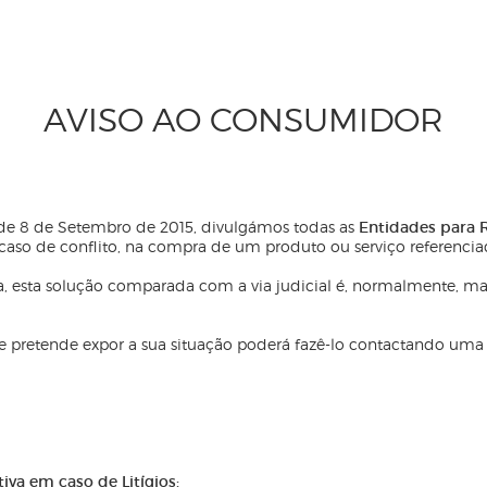
AVISO AO CONSUMIDOR
 de 8 de Setembro de 2015, divulgámos todas as
Entidades para R
so de conflito, na compra de um produto ou serviço referenciad
a, esta solução comparada com a via judicial é, normalmente, ma
to e pretende expor a sua situação poderá fazê-lo contactando um
iva em caso de Litígios: