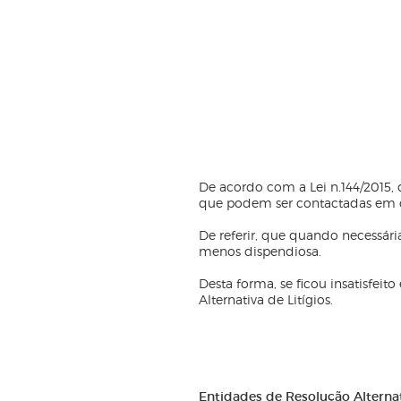
De acordo com a Lei n.144/2015,
que podem ser contactadas em ca
De referir, que quando necessári
menos dispendiosa.
Desta forma, se ficou insatisfei
Alternativa de Litígios.
Entidades de Resolução Alternat