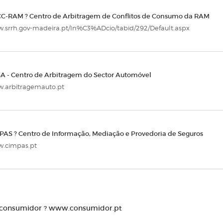
C-RAM ? Centro de Arbitragem de Conflitos de Consumo da RAM
.srrh.gov-madeira.pt/In%C3%ADcio/tabid/292/Default.aspx
A - Centro de Arbitragem do Sector Automóvel
.arbitragemauto.pt
PAS ? Centro de Informação, Mediação e Provedoria de Seguros
.cimpas.pt
 consumidor ?
www.consumidor.pt