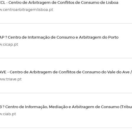
CL - Centro de Arbitragem de Conflitos de Consumo de Lisboa
.centroarbitragemlisboa.pt
AP ? Centro de Informação de Consumo e Arbitragem do Porto
.cicap.pt
AVE - Centro de Arbitragem de Conflitos de Consumo do Vale do Ave / 
w.triave.pt
B ? Centro de Informação, Mediação e Arbitragem de Consumo (Tribu
.ciab.pt