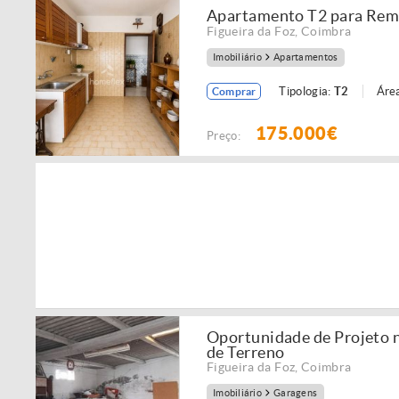
Apartamento T2 para Remo
Figueira da Foz
,
Coimbra
Imobiliário
Apartamentos
Tipologia:
T2
Área
Comprar
175.000€
Preço:
Oportunidade de Projeto 
de Terreno
Figueira da Foz
,
Coimbra
Imobiliário
Garagens