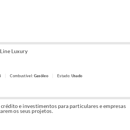
Line Luxury
i
Combustível:
Gasóleo
Estado:
Usado
rédito e investimentos para particulares e empresas
arem os seus projetos.