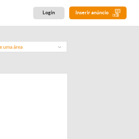
Login
Inserir anúncio
ne uma área