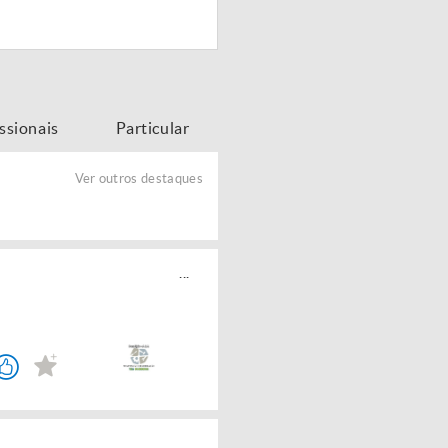
issionais
Particular
Ver outros destaques
...