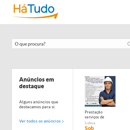
Anúncios em
destaque
Alguns anúncios que
destacamos para si.
Prestação
serviços de
Ver todos os anúncios
Manutenção,
Lisboa
Restauro e
Sob