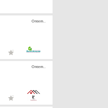
Ontem...
Ontem...