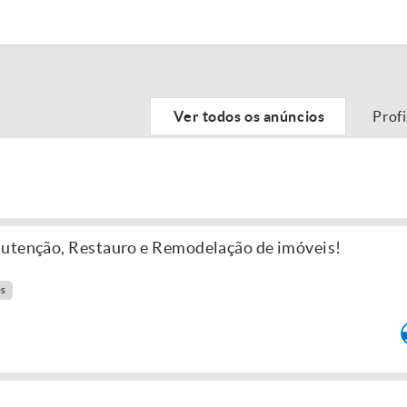
Ver todos os anúncios
Prof
nutenção, Restauro e Remodelação de imóveis!
es