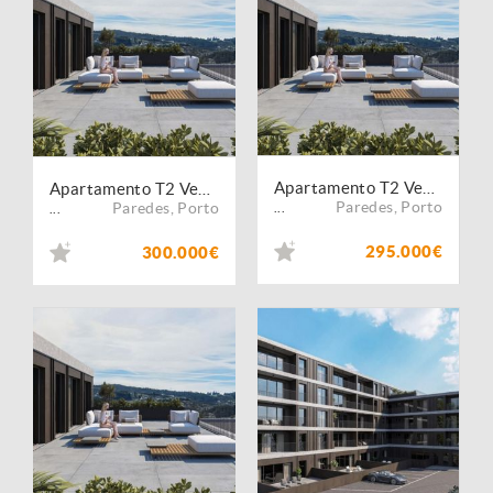
Apartamento T2 Venda em Lordelo,Paredes
Apartamento T2 Venda em Lordelo,Paredes
Paredes
,
Porto
Paredes
,
Porto
...
...
295.000€
300.000€