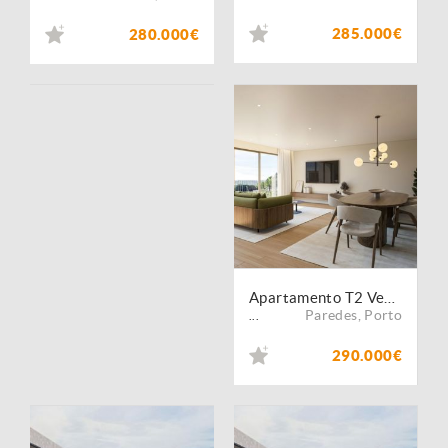
285.000€
280.000€
Apartamento T2 Venda em Lordelo,Paredes
Paredes
,
Porto
...
290.000€