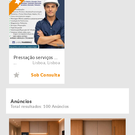
Prestação serviços de Manutenção, Restauro e Remodelação de imóveis!
Lisboa
,
Lisboa
...
Sob Consulta
Anúncios
Total resultados: 100 Anúncios