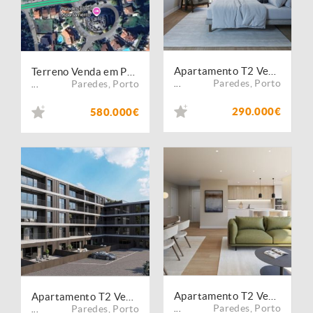
Apartamento T2 Venda em Lordelo,Paredes
Terreno Venda em Paredes,Paredes
Paredes
,
Porto
Paredes
,
Porto
...
...
290.000€
580.000€
Apartamento T2 Venda em Lordelo,Paredes
Apartamento T2 Venda em Lordelo,Paredes
Paredes
,
Porto
Paredes
,
Porto
...
...