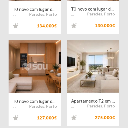
T0 novo com lugar de garagem | Lordelo, Paredes
T0 novo com lugar de garagem | Lordelo, Paredes
Paredes
,
Porto
Paredes
,
Porto
...
...
130.000€
134.000€
Apartamento T2 em Lordelo, Paredes
T0 novo com lugar de garagem | Lordelo, Paredes
Paredes
,
Porto
Paredes
,
Porto
...
...
275.000€
127.000€