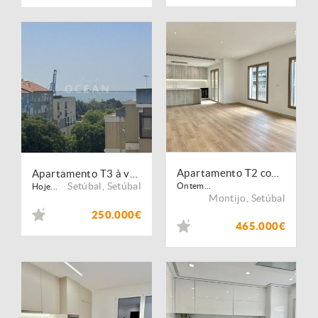
Apartamento T2 com Parqueamento e Varandas Grandes
Apartamento T3 à venda na Avenida Dom Manuel I
Setúbal
,
Setúbal
Ontem...
Hoje...
Montijo
,
Setúbal
250.000€
465.000€