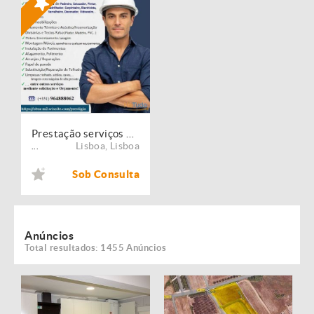
Prestação serviços de Manutenção, Restauro e Remodelação de imóveis!
Lisboa
,
Lisboa
...
Sob Consulta
Anúncios
Total resultados: 1455 Anúncios