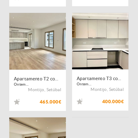
Apartamento T3 com Parqueamento
Apartamento T2 com Parqueamento e Varandas Grandes
Ontem...
Ontem...
Montijo
,
Setúbal
Montijo
,
Setúbal
400.000€
465.000€