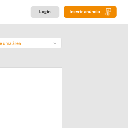
Login
Inserir anúncio
ne uma área