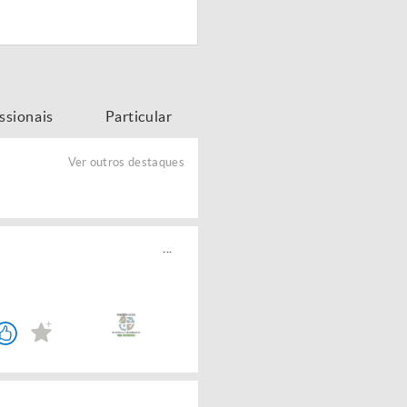
issionais
Particular
Ver outros destaques
...