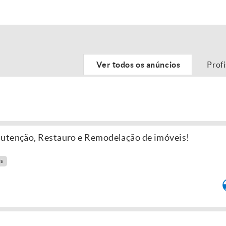
Ver todos os anúncios
Prof
nutenção, Restauro e Remodelação de imóveis!
es