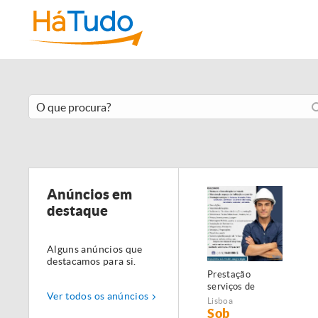
Anúncios em
destaque
Alguns anúncios que
destacamos para si.
Prestação
serviços de
Ver todos os anúncios
Manutenção,
Lisboa
Restauro e
Sob