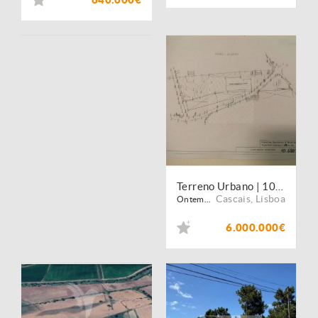
Terreno Urbano | 10.600m2 | Cascais
Cascais
,
Lisboa
Ontem...
6.000.000€