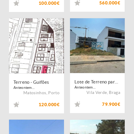
560.000€
100.000€
Lote de Terreno para Construção
Terreno - Guifões
Anteontem...
Anteontem...
Vila Verde
,
Braga
Matosinhos
,
Porto
79.900€
120.000€