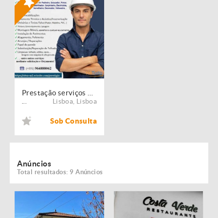
Prestação serviços de Manutenção, Restauro e Remodelação de imóveis!
Lisboa
,
Lisboa
...
Sob Consulta
Anúncios
Total resultados: 9 Anúncios