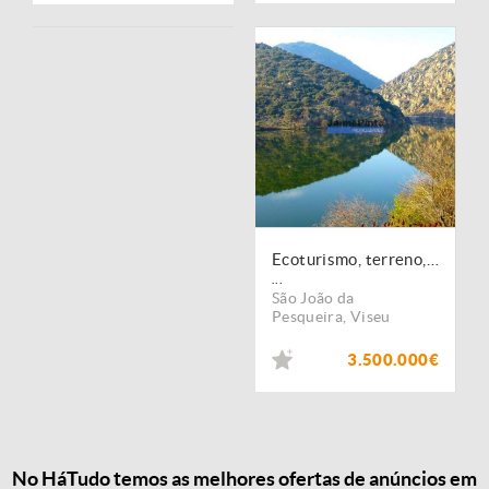
Ecoturismo, terreno, projeto, no Douro Superior. Portugal, S. João da Pesqueira
...
São João da
Pesqueira
,
Viseu
3.500.000€
No HáTudo temos as melhores ofertas de anúncios em