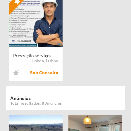
Prestação serviços de Manutenção, Restauro e Remodelação de imóveis!
Lisboa
,
Lisboa
...
Sob Consulta
Anúncios
Total resultados: 8 Anúncios