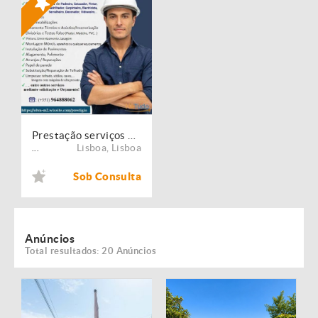
Prestação serviços de Manutenção, Restauro e Remodelação de imóveis!
Lisboa
,
Lisboa
...
Sob Consulta
Anúncios
Total resultados: 20 Anúncios