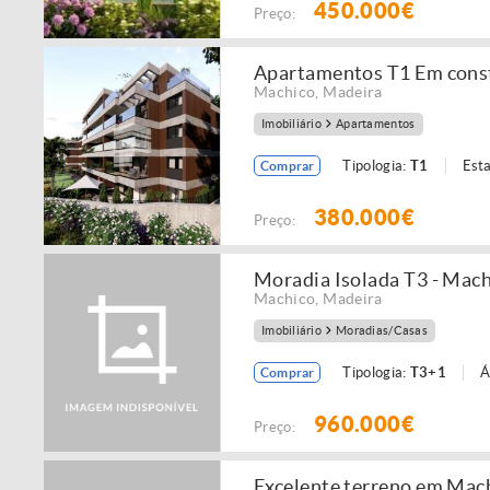
450.000€
Preço:
Apartamentos T1 Em constr
Machico
,
Madeira
Imobiliário
Apartamentos
Tipologia:
T1
Est
Comprar
380.000€
Preço:
Moradia Isolada T3 - Mac
Machico
,
Madeira
Imobiliário
Moradias/Casas
Tipologia:
T3+1
Á
Comprar
960.000€
Preço:
Excelente terreno em Mac