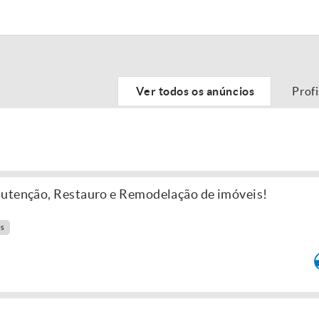
Ver todos os anúncios
Prof
nutenção, Restauro e Remodelação de imóveis!
es