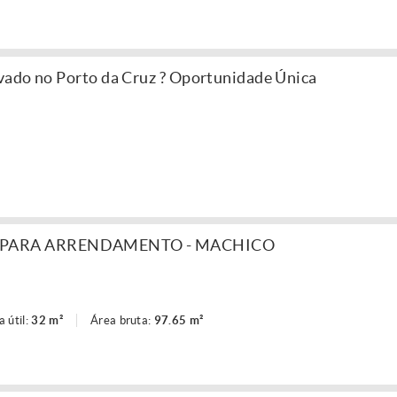
vado no Porto da Cruz ? Oportunidade Única
 PARA ARRENDAMENTO - MACHICO
a útil:
32 m²
Área bruta:
97.65 m²