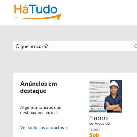
Anúncios em
destaque
Alguns anúncios que
destacamos para si.
Prestação
serviços de
Ver todos os anúncios
Manutenção,
Lisboa
Restauro e
Sob