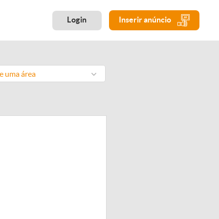
Login
Inserir anúncio
ne uma área