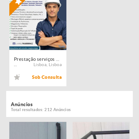
Prestação serviços de Manutenção, Restauro e Remodelação de imóveis!
Lisboa
,
Lisboa
...
Sob Consulta
Anúncios
Total resultados: 212 Anúncios