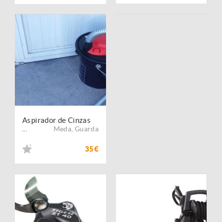
Aspirador de Cinzas
Meda
,
Guarda
...
35€