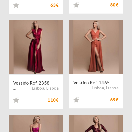
80€
63€
Vestido Ref. 1465
Vestido Ref. 2358
Lisboa
,
Lisboa
Lisboa
,
Lisboa
...
...
69€
110€