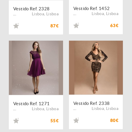
Vestido Ref. 1452
Vestido Ref. 2328
Lisboa
,
Lisboa
Lisboa
,
Lisboa
...
...
63€
87€
Vestido Ref. 2338
Vestido Ref. 1271
Lisboa
,
Lisboa
Lisboa
,
Lisboa
...
...
80€
55€