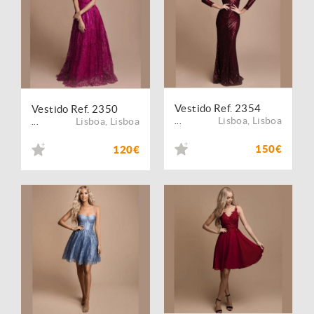
Vestido Ref. 2354
Vestido Ref. 2350
Lisboa
,
Lisboa
Lisboa
,
Lisboa
...
...
150€
120€