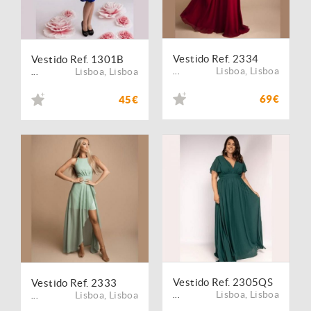
Vestido Ref. 2334
Vestido Ref. 1301B
Lisboa
,
Lisboa
Lisboa
,
Lisboa
...
...
69€
45€
Vestido Ref. 2305QS
Vestido Ref. 2333
Lisboa
,
Lisboa
Lisboa
,
Lisboa
...
...