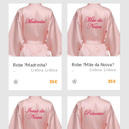
Robe ?Mãe da Noiva?
Robe ?Madrinha?
Lisboa
,
Lisboa
Lisboa
,
Lisboa
...
...
35€
35€