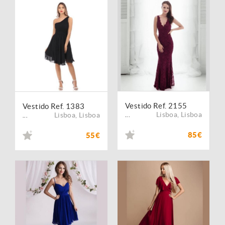
Vestido Ref. 2155
Vestido Ref. 1383
Lisboa
,
Lisboa
Lisboa
,
Lisboa
...
...
85€
55€