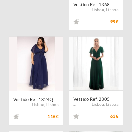
Vestido Ref. 1368
Lisboa
,
Lisboa
...
99€
Vestido Ref. 2305
Vestido Ref. 1824QS T. Grande
Lisboa
,
Lisboa
Lisboa
,
Lisboa
...
...
63€
115€