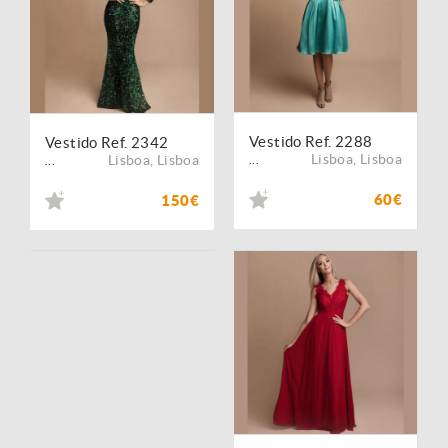
Vestido Ref. 2288
Vestido Ref. 2342
Lisboa
,
Lisboa
Lisboa
,
Lisboa
...
...
60€
150€