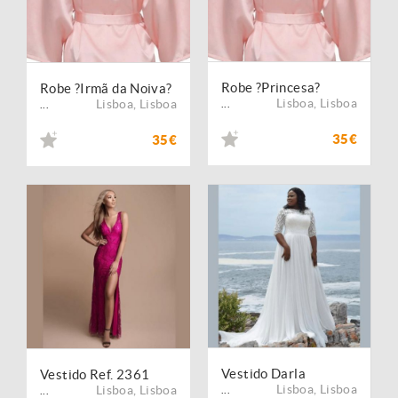
Robe ?Princesa?
Robe ?Irmã da Noiva?
Lisboa
,
Lisboa
Lisboa
,
Lisboa
...
...
35€
35€
Vestido Darla
Vestido Ref. 2361
Lisboa
,
Lisboa
Lisboa
,
Lisboa
...
...