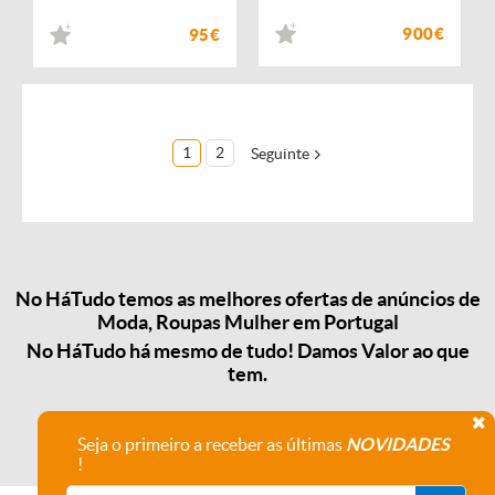
900€
95€
1
2
Seguinte
No HáTudo temos as melhores ofertas de anúncios de
Moda, Roupas Mulher em Portugal
No HáTudo há mesmo de tudo! Damos Valor ao que
tem.
Seja o primeiro a receber as últimas
NOVIDADES
!