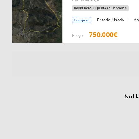
Imobiliário
Quintas e Herdades
Estado:
Usado
Ár
Comprar
750.000€
Preço:
No Há