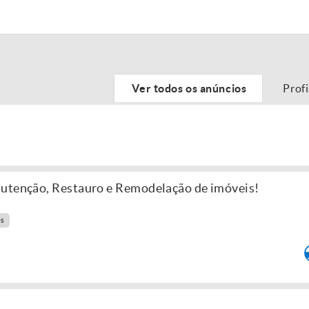
Ver todos os anúncios
Prof
nutenção, Restauro e Remodelação de imóveis!
es