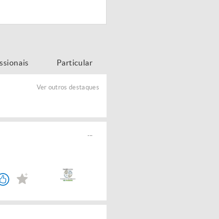
issionais
Particular
Ver outros destaques
...