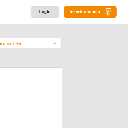
Login
Inserir anúncio
ne uma área