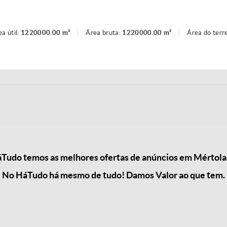
ea útil:
1220000.00 m²
Área bruta:
1220000.00 m²
Área do terr
Tudo temos as melhores ofertas de anúncios em Mértola 
No HáTudo há mesmo de tudo! Damos Valor ao que tem.