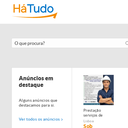
Anúncios em
destaque
Alguns anúncios que
destacamos para si.
Prestação
serviços de
Ver todos os anúncios
Manutenção,
Lisboa
Restauro e
Sob