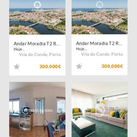
Andar Moradia T2 Renovado a Apenas 50 m da Praia em Vila do Conde
Andar Moradia T2 Renovado a Apenas 50 m da Praia em Vila do Conde
Hoje...
Hoje...
Vila do Conde
,
Porto
Vila do Conde
,
Porto
300.000€
300.000€