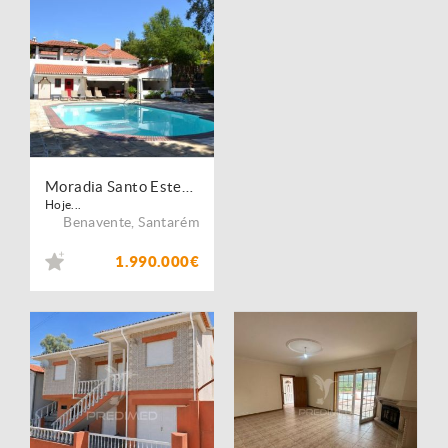
Moradia Santo Estevão - Herdade do Zambujeiro
Hoje...
Benavente
,
Santarém
1.990.000€