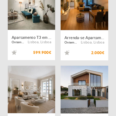
Apartamento T3 em Benfica
Arrenda-se Apartamento T2 Totalmente Remodelado em Arroios - Lisboa
Lisboa
,
Lisboa
Lisboa
,
Lisboa
Ontem...
Ontem...
599.900€
2.000€