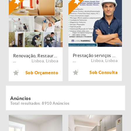
Prestação serviços de Manutenção, Restauro e Remodelação de imóveis!
Renovação, Restauro e Remodelação de Apartamentos - Casas, desde 100€/m2
Lisboa
,
Lisboa
Lisboa
,
Lisboa
...
...
Sob Consulta
Sob Orçamento
Anúncios
Total resultados: 8910 Anúncios