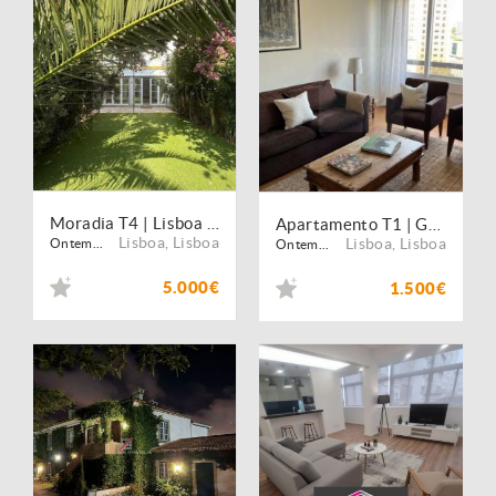
Moradia T4 | Lisboa | Jardim
Apartamento T1 | Garagem | Mobilado
Lisboa
,
Lisboa
Lisboa
,
Lisboa
Ontem...
Ontem...
5.000€
1.500€