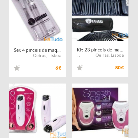
Kit 23 pinceis de maquilhagem profissional com pelo natural
Set 4 pinceis de maquilhagem profissional com pelo de cabra
Oeiras
,
Lisboa
Oeiras
,
Lisboa
...
...
80€
6€