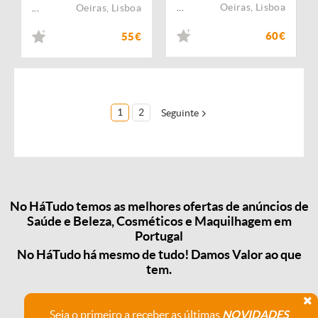
Oeiras
,
Lisboa
Oeiras
,
Lisboa
...
...
60€
55€
1
2
Seguinte
No HáTudo temos as melhores ofertas de anúncios de
Saúde e Beleza, Cosméticos e Maquilhagem em
Portugal
No HáTudo há mesmo de tudo! Damos Valor ao que
tem.
Seja o primeiro a receber as últimas
NOVIDADES