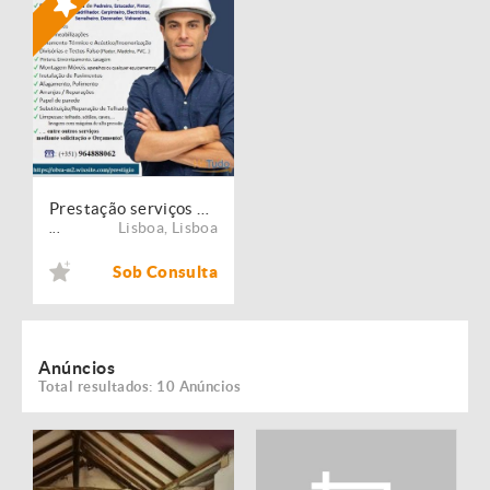
Prestação serviços de Manutenção, Restauro e Remodelação de imóveis!
Lisboa
,
Lisboa
...
Sob Consulta
Anúncios
Total resultados: 10 Anúncios