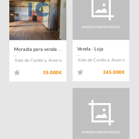
Venda - Loja
Moradia para venda em Junqueira - Vale de Cambra
...
...
Vale de Cambra
,
Aveiro
Vale de Cambra
,
Aveiro
245.000€
35.000€