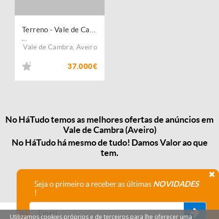
Terreno - Vale de Cambra
...
Vale de Cambra
,
Aveiro
37.000€
No HáTudo temos as melhores ofertas de anúncios em
Vale de Cambra (Aveiro)
No HáTudo há mesmo de tudo! Damos Valor ao que
tem.
Seja o primeiro a receber as últimas
NOVIDADES
!
Utilizamos cookies próprios e de terceiros para lhe oferecer uma