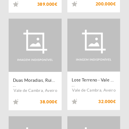
200.000€
389.000€
Lote Terreno - Vale de Cambra
Duas Moradias, Ruinas, Vale de Cambra
...
...
Vale de Cambra
,
Aveiro
Vale de Cambra
,
Aveiro
32.000€
38.000€