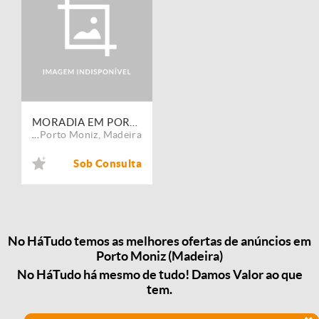
MORADIA EM PORTO MONIZ RIBEIRA DA JANELA
Porto Moniz
,
Madeira
...
Sob Consulta
No HáTudo temos as melhores ofertas de anúncios em
Porto Moniz (Madeira)
No HáTudo há mesmo de tudo! Damos Valor ao que
tem.