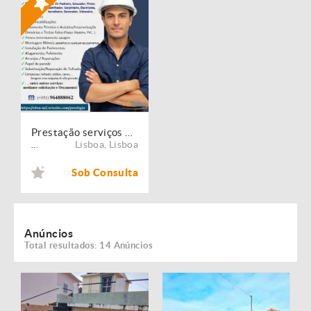
Prestação serviços de Manutenção, Restauro e Remodelação de imóveis!
Lisboa
,
Lisboa
...
Sob Consulta
Anúncios
Total resultados: 14 Anúncios