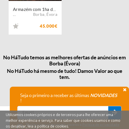
Armazém com 1ha de Terreno
Borba
,
Évora
...
45.000€
No HáTudo temos as melhores ofertas de anúncios em
Borba (Évora)
No HáTudo há mesmo de tudo! Damos Valor ao que
tem.
Seja o primeiro a receber as últimas
NOVIDADES
!
Utilizamos cookies próprios e de terceiros para lhe oferecer uma
melhor experiência e serviço. Para saber que cookies usamos e como
Declaro que compreendi e aceito a
Política de privacidade
os desativar, leia a política de cookies.