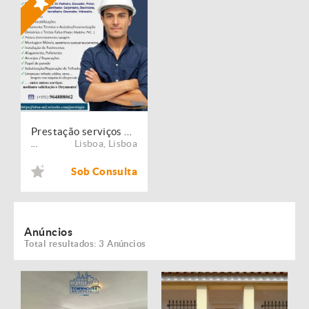
Prestação serviços de Manutenção, Restauro e Remodelação de imóveis!
Lisboa
,
Lisboa
...
Sob Consulta
Anúncios
Total resultados: 3 Anúncios