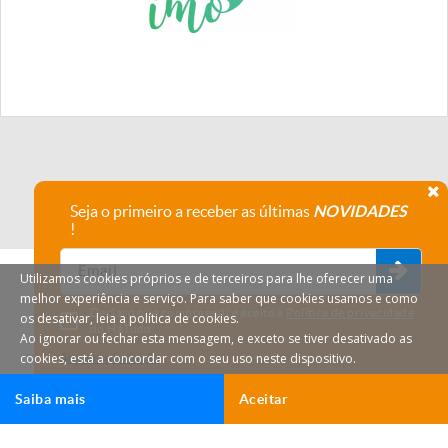
Seja o primeiro a receber as últimas
NOVIDADES
!
Utilizamos cookies próprios e de terceiros para lhe oferecer uma
melhor experiência e serviço. Para saber que cookies usamos e como
Declaro que compreendi e aceito a
Política de privacidade
os desativar, leia a política de cookies.
do HáTudo.
Ao ignorar ou fechar esta mensagem, e exceto se tiver desativado as
cookies, está a concordar com o seu uso neste dispositivo.
Anular subscrição
Saiba mais
Aceitar