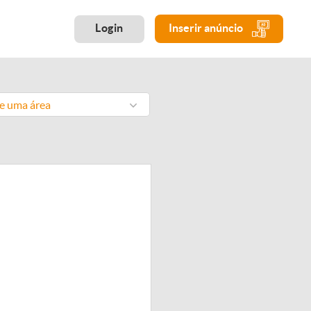
Login
Inserir anúncio
ne uma área