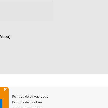
Viseu)
Política de privacidade
Política de Cookies