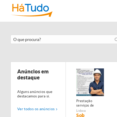
Anúncios em
destaque
Alguns anúncios que
destacamos para si.
Prestação
serviços de
Ver todos os anúncios
Manutenção,
Lisboa
Restauro e
Sob