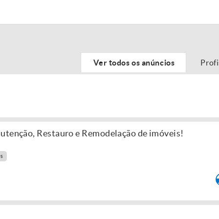
Ver todos os anúncios
Prof
nutenção, Restauro e Remodelação de imóveis!
es