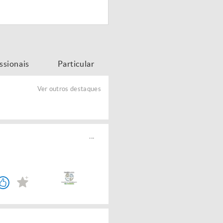
issionais
Particular
Ver outros destaques
...