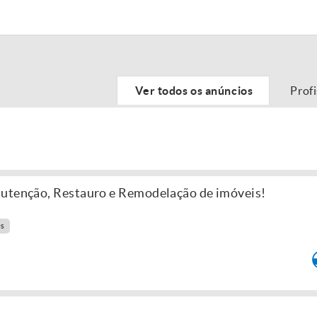
Ver todos os anúncios
Prof
nutenção, Restauro e Remodelação de imóveis!
es