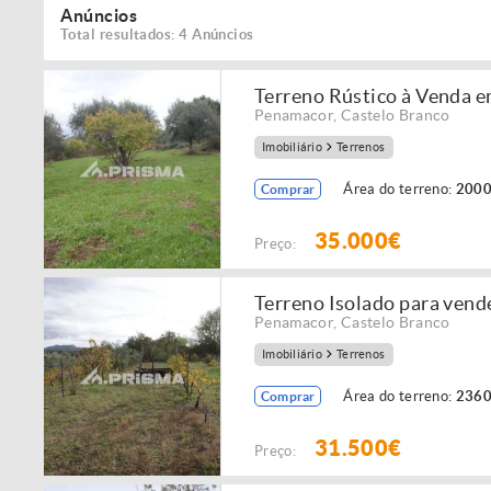
Anúncios
Total resultados: 4 Anúncios
Terreno Rústico à Venda 
Penamacor
,
Castelo Branco
Imobiliário
Terrenos
Área do terreno:
2000
Comprar
35.000€
Preço:
Terreno Isolado para ven
Penamacor
,
Castelo Branco
Imobiliário
Terrenos
Área do terreno:
2360
Comprar
31.500€
Preço: