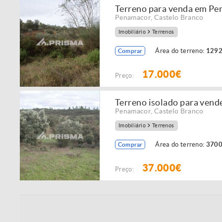
Terreno para venda em P
Penamacor
,
Castelo Branco
Imobiliário
Terrenos
Área do terreno:
1292
Comprar
17.000€
Preço:
Terreno isolado para ven
Penamacor
,
Castelo Branco
Imobiliário
Terrenos
Área do terreno:
3700
Comprar
37.000€
Preço: