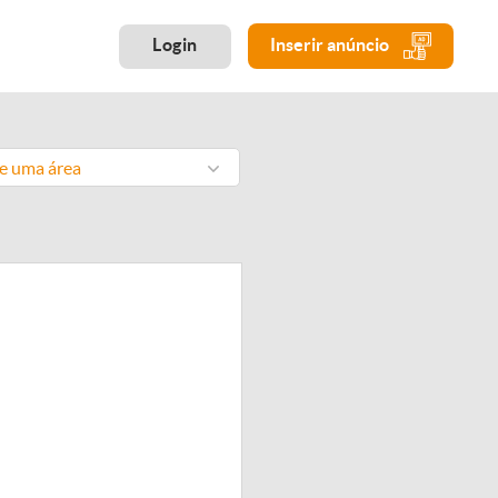
Login
Inserir anúncio
ne uma área