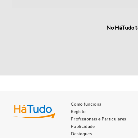
No HáTudo te
Como funciona
Registo
Profissionais e Particulares
Publicidade
Destaques