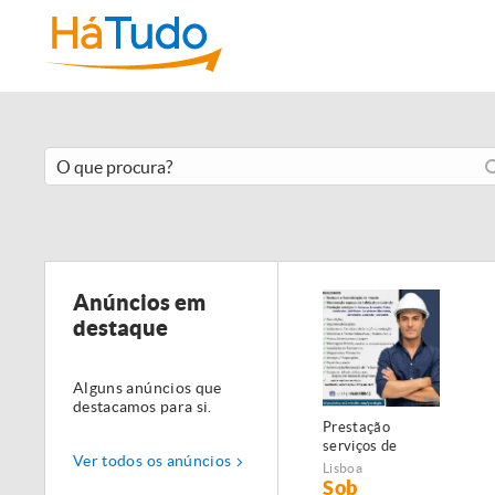
Anúncios em
destaque
Alguns anúncios que
destacamos para si.
Prestação
serviços de
Ver todos os anúncios
Manutenção,
Lisboa
Restauro e
Sob