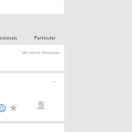
issionais
Particular
Ver outros destaques
...