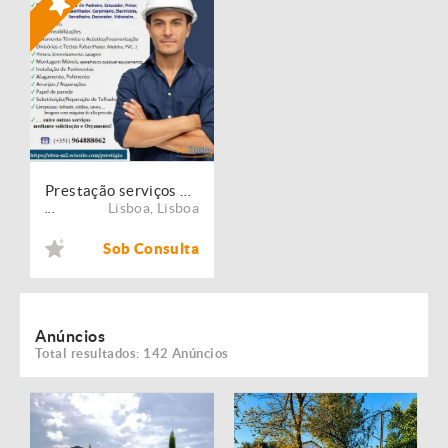
Prestação serviços de Manutenção, Restauro e Remodelação de imóveis!
Lisboa
,
Lisboa
...
Sob Consulta
Anúncios
Total resultados: 142 Anúncios