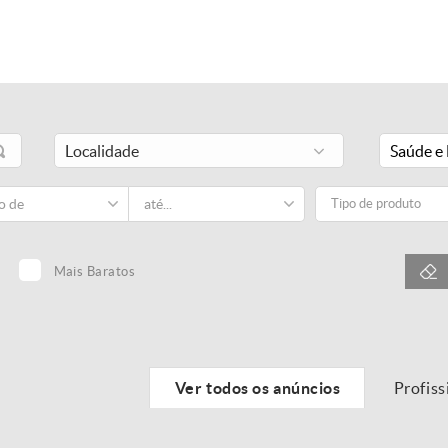
Saúde e 
Tipo de produto
Mais Baratos
Ver todos os anúncios
Profiss