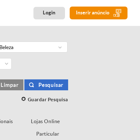
Login
Inserir anúncio
Beleza
Limpar
Pesquisar
Guardar Pesquisa
ionais
Lojas Online
Particular