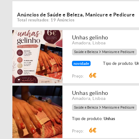
Anúncios de Saúde e Beleza, Manicure e Pedicure
Total resultados: 19 Anúncios
Unhas gelinho
Amadora
,
Lisboa
Saúde e Beleza
Manicure e Pedicure
Tipo de produto:
U
novidade
6€
Preço:
Unhas gelinho
Amadora
,
Lisboa
Saúde e Beleza
Manicure e Pedicure
Tipo de produto:
Unhas
6€
Preço: