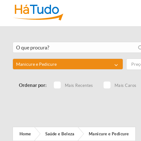
Manicure e Pedicure
Ordenar por:
Mais Recentes
Mais Caros
Home
Saúde e Beleza
Manicure e Pedicure