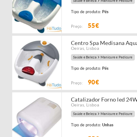
Saúde e Beleza
Manicure e Pedicure
Tipo de produto:
Pés
55€
Preço:
Centro Spa Medisana Aqu
Oeiras
,
Lisboa
Saúde e Beleza
Manicure e Pedicure
Tipo de produto:
Pés
90€
Preço:
Catalizador Forno led 24
Oeiras
,
Lisboa
Saúde e Beleza
Manicure e Pedicure
Tipo de produto:
Unhas