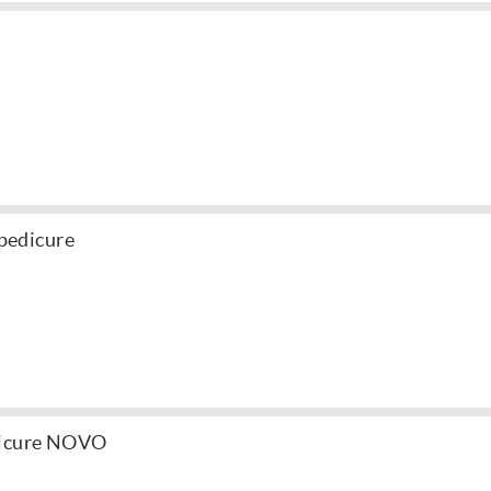
 pedicure
dicure NOVO