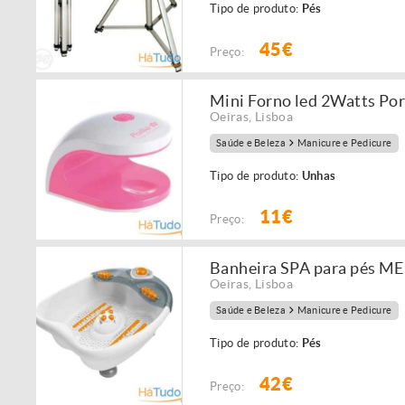
Tipo de produto:
Pés
45€
Preço:
Mini Forno led 2Watts Por
Oeiras
,
Lisboa
Saúde e Beleza
Manicure e Pedicure
Tipo de produto:
Unhas
11€
Preço:
Banheira SPA para pés 
Oeiras
,
Lisboa
Saúde e Beleza
Manicure e Pedicure
Tipo de produto:
Pés
42€
Preço: