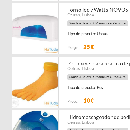
Forno led 7Watts NOVOS
Oeiras
,
Lisboa
Saúde e Beleza
Manicure e Pedicure
Tipo de produto:
Unhas
25€
Preço:
Pé fléxivel para pratica de
Oeiras
,
Lisboa
Saúde e Beleza
Manicure e Pedicure
Tipo de produto:
Pés
10€
Preço:
Hidromassageador de pe
Oeiras
,
Lisboa