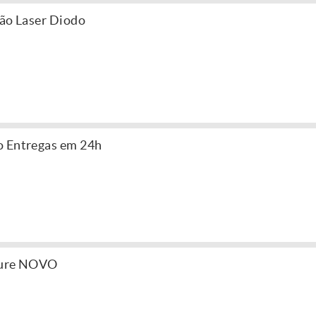
ção Laser Diodo
o Entregas em 24h
icure NOVO