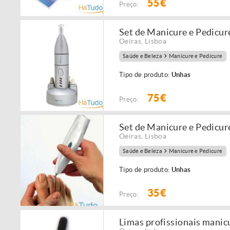
55€
Preço:
Set de Manicure e Pedicur
Oeiras
,
Lisboa
Saúde e Beleza
Manicure e Pedicure
Tipo de produto:
Unhas
75€
Preço:
Set de Manicure e Pedicu
Oeiras
,
Lisboa
Saúde e Beleza
Manicure e Pedicure
Tipo de produto:
Unhas
35€
Preço:
Limas profissionais manic