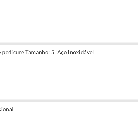
e pedicure Tamanho: 5 "Aço Inoxidável
sional