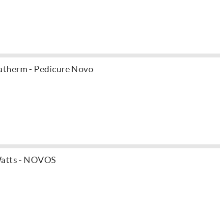
atherm - Pedicure Novo
Watts - NOVOS