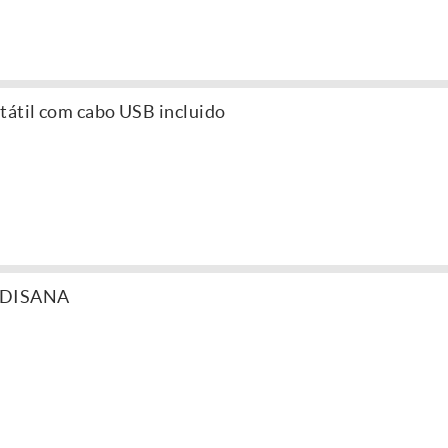
tátil com cabo USB incluido
MEDISANA