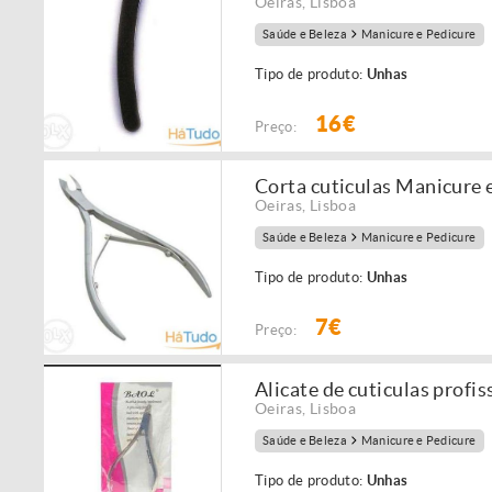
Oeiras
,
Lisboa
Saúde e Beleza
Manicure e Pedicure
Tipo de produto:
Unhas
16€
Preço:
Corta cuticulas Manicure 
Oeiras
,
Lisboa
Saúde e Beleza
Manicure e Pedicure
Tipo de produto:
Unhas
7€
Preço:
Alicate de cuticulas profis
Oeiras
,
Lisboa
Saúde e Beleza
Manicure e Pedicure
Tipo de produto:
Unhas