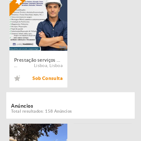
Prestação serviços de Manutenção, Restauro e Remodelação de imóveis!
Lisboa
,
Lisboa
...
Sob Consulta
Anúncios
Total resultados: 158 Anúncios