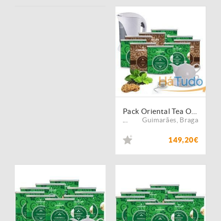
Pack Oriental Tea Office Empresas Nº3
Guimarães
,
Braga
...
149,20€