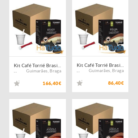
Kit Café Torrié Brasil - 320 Cápsulas Compatíveis Dolce Gusto
Kit Café Torrié Brasil - 640 Cápsulas Compatíveis Dolce Gusto
Guimarães
,
Braga
Guimarães
,
Braga
...
...
86,40€
166,40€