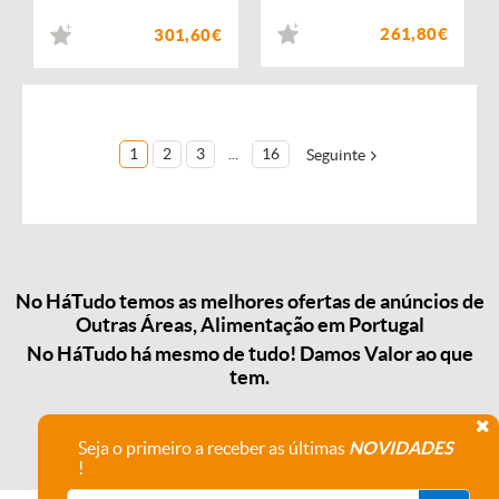
261,80€
301,60€
1
2
3
...
16
Seguinte
No HáTudo temos as melhores ofertas de anúncios de
Outras Áreas, Alimentação em Portugal
No HáTudo há mesmo de tudo! Damos Valor ao que
tem.
Seja o primeiro a receber as últimas
NOVIDADES
!