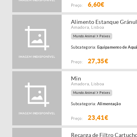
6,60€
Preço:
Alimento Estanque Gránu
Amadora
,
Lisboa
Mundo Animal
Peixes
Subcategoria:
Equipamento de Aquá
27,35€
Preço:
Min
Amadora
,
Lisboa
Mundo Animal
Peixes
Subcategoria:
Alimentação
23,41€
Preço:
Recarga de Filtro Cartuch