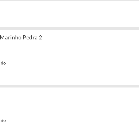
 Marinho Pedra 2
rio
m
rio