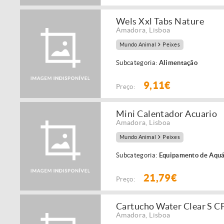
Wels Xxl Tabs Nature
Amadora
,
Lisboa
Mundo Animal
Peixes
Subcategoria:
Alimentação
9,11€
Preço:
Mini Calentador Acuario
Amadora
,
Lisboa
Mundo Animal
Peixes
Subcategoria:
Equipamento de Aquá
21,79€
Preço:
Cartucho Water Clear S C
Amadora
,
Lisboa