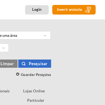
Login
Inserir anúncio
ne uma área
Limpar
Pesquisar
Guardar Pesquisa
ionais
Lojas Online
Particular