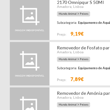
2170 Omnipqur S 50Ml
Amadora
,
Lisboa
Mundo Animal
Peixes
Subcategoria:
Equipamento de Aquá
9,19€
Preço:
Removedor de Fosfato para
Amadora
,
Lisboa
Mundo Animal
Peixes
Subcategoria:
Equipamento de Aquá
7,89€
Preço:
Removedor de Amónia para
Amadora
,
Lisboa
Mundo Animal
Peixes