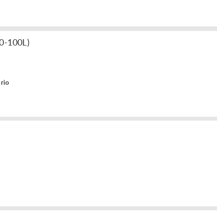
50-100L)
rio