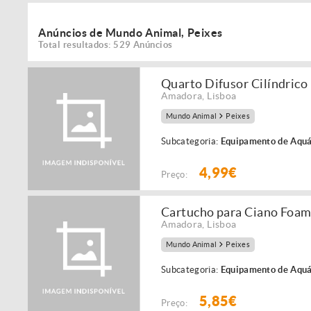
Anúncios de Mundo Animal, Peixes
Total resultados: 529 Anúncios
Quarto Difusor Cilíndrico
Amadora
,
Lisboa
Mundo Animal
Peixes
Subcategoria:
Equipamento de Aquá
4,99€
Preço:
Cartucho para Ciano Foa
Amadora
,
Lisboa
Mundo Animal
Peixes
Subcategoria:
Equipamento de Aquá
5,85€
Preço: