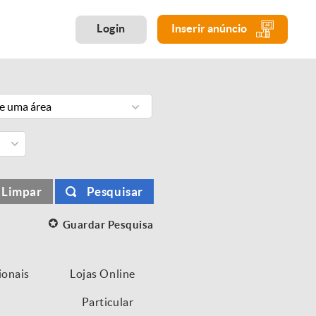
Login
Inserir anúncio
ne uma área
Limpar
Pesquisar
Guardar Pesquisa
ionais
Lojas Online
Particular