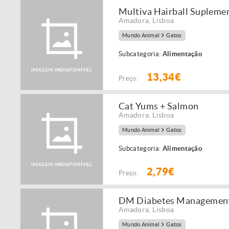
Multiva Hairball Suplemen
Amadora
,
Lisboa
Mundo Animal
Gatos
Subcategoria:
Alimentação
13,34€
Preço:
Cat Yums + Salmon
Amadora
,
Lisboa
Mundo Animal
Gatos
Subcategoria:
Alimentação
2,79€
Preço:
DM Diabetes Management
Amadora
,
Lisboa
Mundo Animal
Gatos