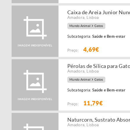
Caixa de Areia Junior Nun
Amadora
,
Lisboa
Mundo Animal
Gatos
Subcategoria:
Saúde e Bem-estar
4,69€
Preço:
Pérolas de Sílica para Gat
Amadora
,
Lisboa
Mundo Animal
Gatos
Subcategoria:
Saúde e Bem-estar
11,79€
Preço:
Naturcorn, Sustrato Abso
Amadora
,
Lisboa