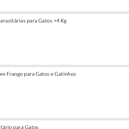
arasitárias para Gatos >4 Kg
om Frango para Gatos e Gatinhos
itário para Gatos