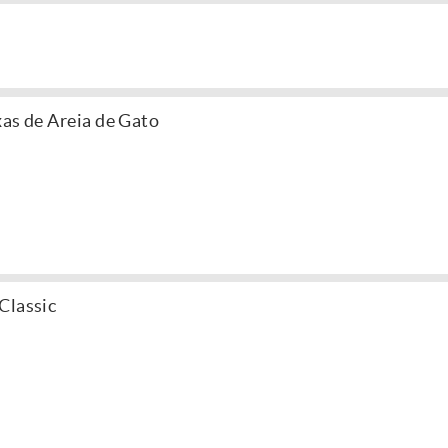
xas de Areia de Gato
Classic