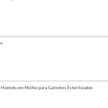
os
o Húmido em Molho para Gatinhos Esterilizados