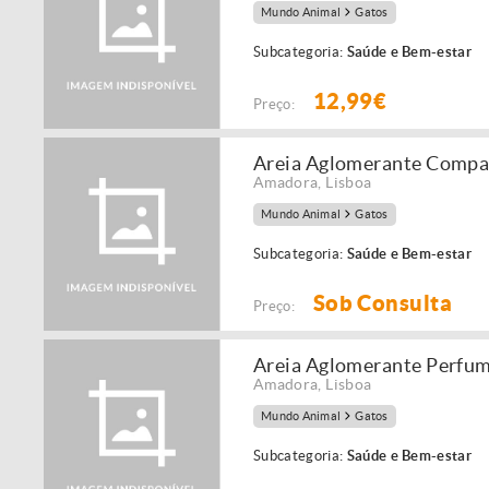
Mundo Animal
Gatos
Subcategoria:
Saúde e Bem-estar
12,99€
Preço:
Areia Aglomerante Compac
Amadora
,
Lisboa
Mundo Animal
Gatos
Subcategoria:
Saúde e Bem-estar
Sob Consulta
Preço:
Areia Aglomerante Perfum
Amadora
,
Lisboa
Mundo Animal
Gatos
Subcategoria:
Saúde e Bem-estar