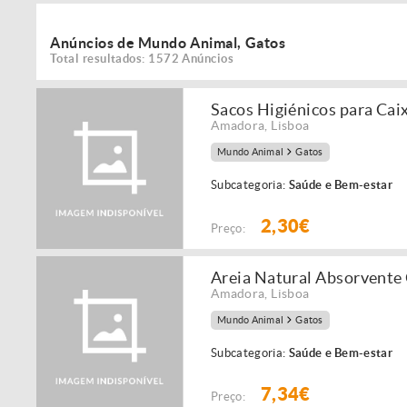
Anúncios de Mundo Animal, Gatos
Total resultados: 1572 Anúncios
Sacos Higiénicos para Cai
Amadora
,
Lisboa
Mundo Animal
Gatos
Subcategoria:
Saúde e Bem-estar
2,30€
Preço:
Areia Natural Absorvente 
Amadora
,
Lisboa
Mundo Animal
Gatos
Subcategoria:
Saúde e Bem-estar
7,34€
Preço: