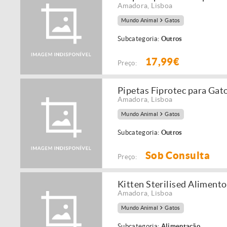
Amadora
,
Lisboa
Mundo Animal
Gatos
Subcategoria:
Outros
17,99€
Preço:
Pipetas Fiprotec para Gat
Amadora
,
Lisboa
Mundo Animal
Gatos
Subcategoria:
Outros
Sob Consulta
Preço:
Kitten Sterilised Aliment
Amadora
,
Lisboa
Mundo Animal
Gatos
Subcategoria:
Alimentação