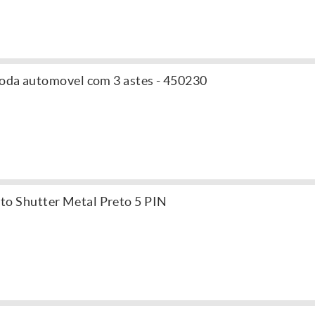
roda automovel com 3 astes - 450230
o Shutter Metal Preto 5 PIN