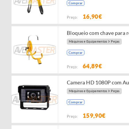
Comprar
16,90€
Preço:
Bloqueio com chave para 
Máquinas e Equipamentos
Peças
Comprar
64,89€
Preço:
Camera HD 1080P com Aut
Máquinas e Equipamentos
Peças
Comprar
159,90€
Preço: