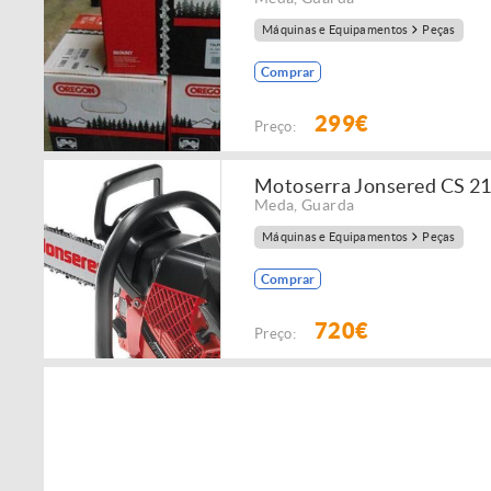
Máquinas e Equipamentos
Peças
Comprar
299€
Preço:
Motoserra Jonsered CS 21
Meda
,
Guarda
Máquinas e Equipamentos
Peças
Comprar
720€
Preço: