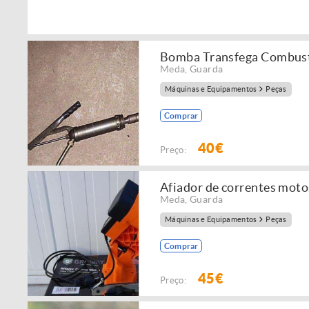
Bomba Transfega Combusti
Meda
,
Guarda
Máquinas e Equipamentos
Peças
Comprar
40€
Preço:
Afiador de correntes moto
Meda
,
Guarda
Máquinas e Equipamentos
Peças
Comprar
45€
Preço: