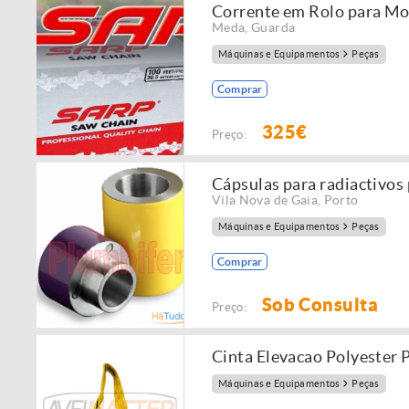
Corrente em Rolo para Mo
Meda
,
Guarda
Máquinas e Equipamentos
Peças
Comprar
325€
Preço:
Cápsulas para radiactivos
Vila Nova de Gaia
,
Porto
Máquinas e Equipamentos
Peças
Comprar
Sob Consulta
Preço:
Cinta Elevacao Polyester 
Máquinas e Equipamentos
Peças