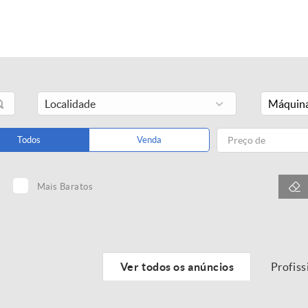
Máquina
Todos
Venda
Mais Baratos
Ver todos os anúncios
Profiss