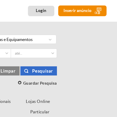
Login
Inserir anúncio
s e Equipamentos
Limpar
Pesquisar
Guardar Pesquisa
ionais
Lojas Online
Particular