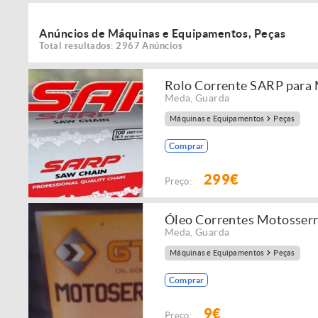
Anúncios de Máquinas e Equipamentos, Peças
Total resultados: 2967 Anúncios
Rolo Corrente SARP para
Meda
,
Guarda
Máquinas e Equipamentos
Peças
Comprar
299€
Preço:
Óleo Correntes Motosser
Meda
,
Guarda
Máquinas e Equipamentos
Peças
Comprar
9€
Preço: