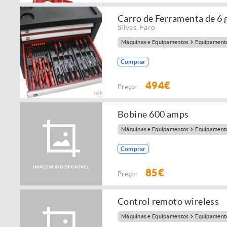
Carro de Ferramenta de 6 
Silves
,
Faro
Máquinas e Equipamentos
Equipamento
Comprar
494€
Preço:
Bobine 600 amps
Máquinas e Equipamentos
Equipamento
Comprar
85€
Preço:
Control remoto wireless
Máquinas e Equipamentos
Equipamento