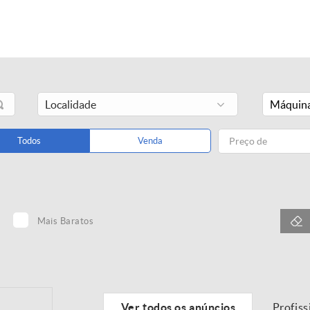
Máquina
Todos
Venda
Mais Baratos
Ver todos os anúncios
Profiss