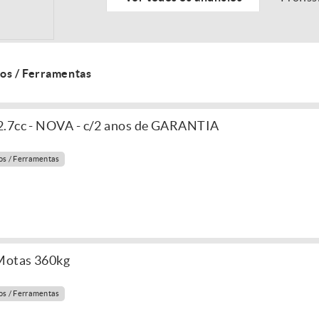
os / Ferramentas
2.7cc - NOVA - c/2 anos de GARANTIA
s / Ferramentas
 Motas 360kg
s / Ferramentas