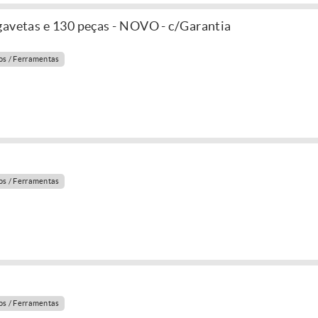
gavetas e 130 peças - NOVO - c/Garantia
s / Ferramentas
s / Ferramentas
s / Ferramentas