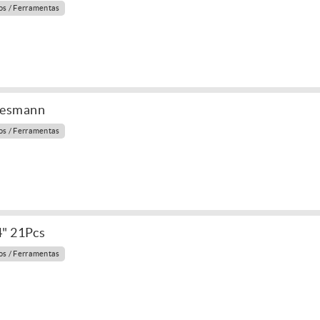
s / Ferramentas
nesmann
s / Ferramentas
4" 21Pcs
s / Ferramentas