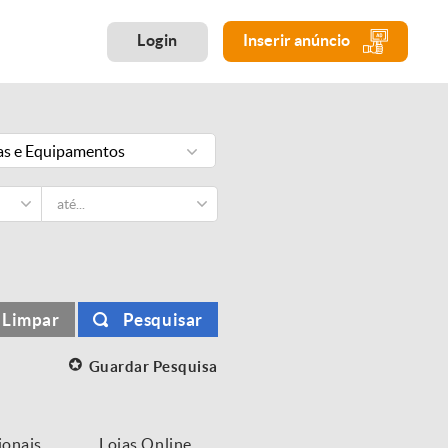
Login
Inserir anúncio
s e Equipamentos
Limpar
Pesquisar
Guardar Pesquisa
ionais
Lojas Online