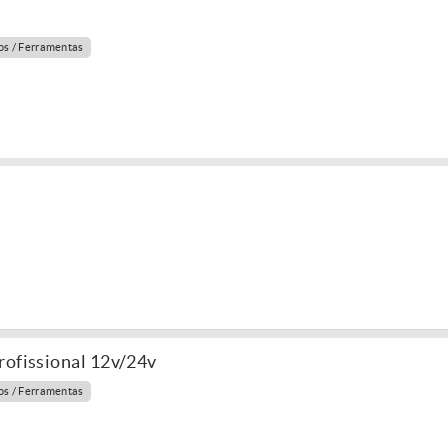
s / Ferramentas
rofissional 12v/24v
s / Ferramentas