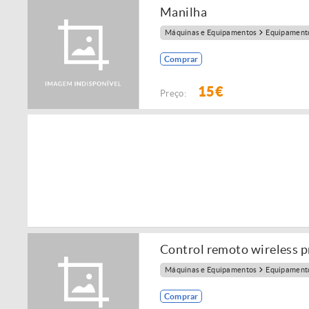
Manilha
Máquinas e Equipamentos
Equipamento
Comprar
15€
Preço:
Control remoto wireless p
Máquinas e Equipamentos
Equipamento
Comprar