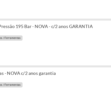
 Pressão 195 Bar - NOVA - c/2 anos GARANTIA
s / Ferramentas
as - NOVA c/2 anos garantia
s / Ferramentas