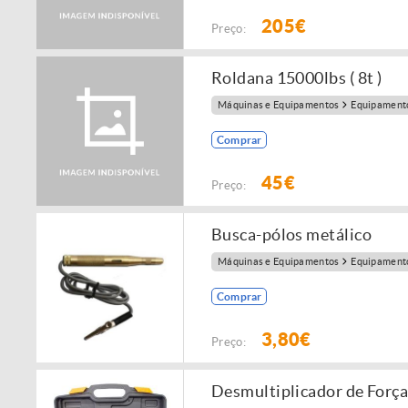
205€
Preço:
Roldana 15000lbs ( 8t )
Máquinas e Equipamentos
Equipamento
Comprar
45€
Preço:
Busca-pólos metálico
Máquinas e Equipamentos
Equipamento
Comprar
3,80€
Preço:
Desmultiplicador de Forç