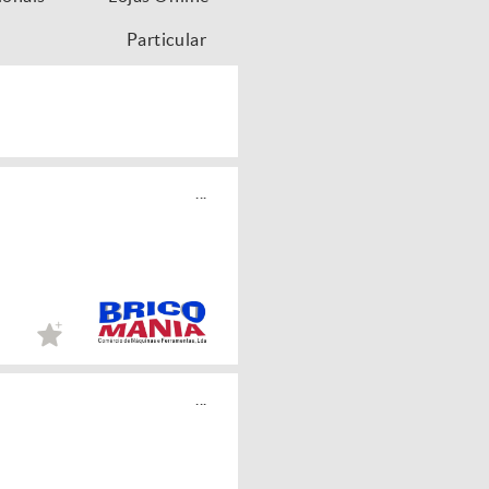
Particular
...
...