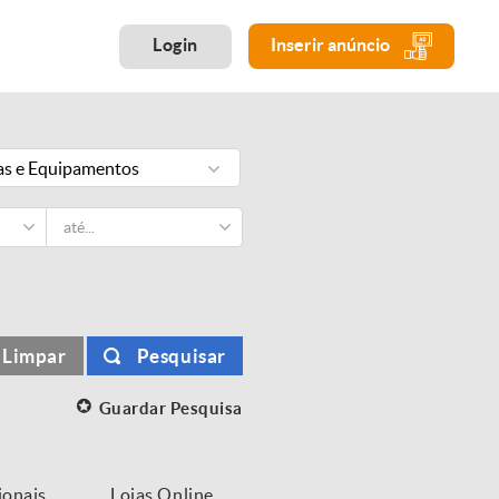
Login
Inserir anúncio
s e Equipamentos
Limpar
Pesquisar
Guardar Pesquisa
ionais
Lojas Online