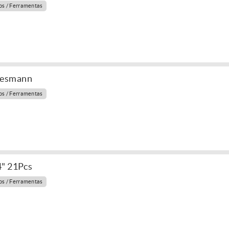
s / Ferramentas
nesmann
s / Ferramentas
4" 21Pcs
s / Ferramentas