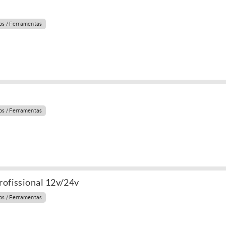
s / Ferramentas
s / Ferramentas
rofissional 12v/24v
s / Ferramentas