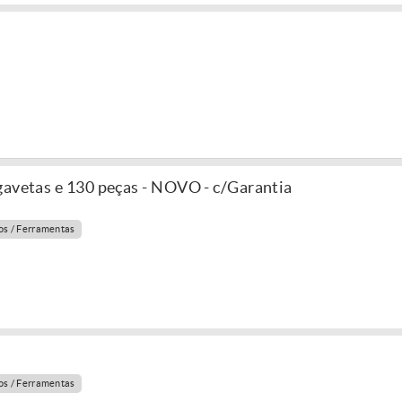
gavetas e 130 peças - NOVO - c/Garantia
s / Ferramentas
s / Ferramentas