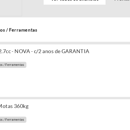
os / Ferramentas
2.7cc - NOVA - c/2 anos de GARANTIA
s / Ferramentas
 Motas 360kg
s / Ferramentas