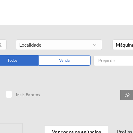
Máquina
Todos
Venda
Mais Baratos
Ver todos os anúncios
Profiss