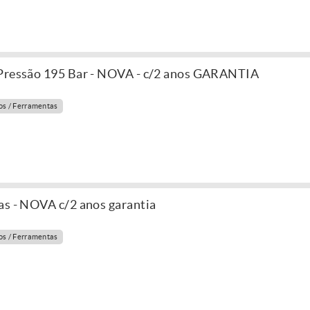
 Pressão 195 Bar - NOVA - c/2 anos GARANTIA
s / Ferramentas
as - NOVA c/2 anos garantia
s / Ferramentas