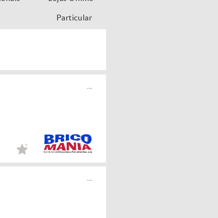
Particular
...
...