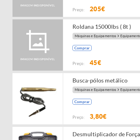
205€
Preço:
Roldana 15000lbs ( 8t )
Máquinas e Equipamentos
Equipamento
Comprar
45€
Preço:
Busca-pólos metálico
Máquinas e Equipamentos
Equipamento
Comprar
3,80€
Preço:
Desmultiplicador de Forç