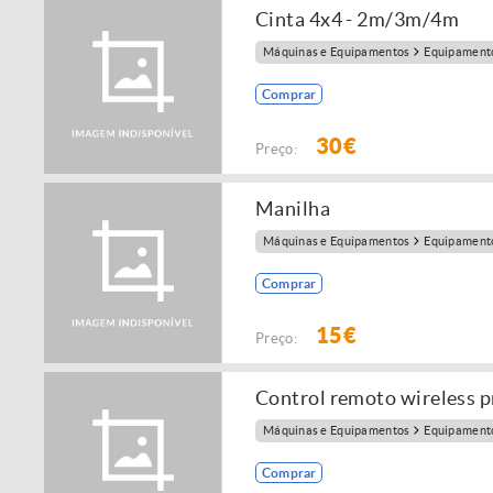
Cinta 4x4 - 2m/3m/4m
Máquinas e Equipamentos
Equipamento
Comprar
30€
Preço:
Manilha
Máquinas e Equipamentos
Equipamento
Comprar
15€
Preço:
Control remoto wireless p
Máquinas e Equipamentos
Equipamento
Comprar