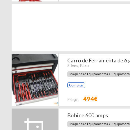
Carro de Ferramenta de 6 
Silves
,
Faro
Máquinas e Equipamentos
Equipamento
Comprar
494€
Preço:
Bobine 600 amps
Máquinas e Equipamentos
Equipamento