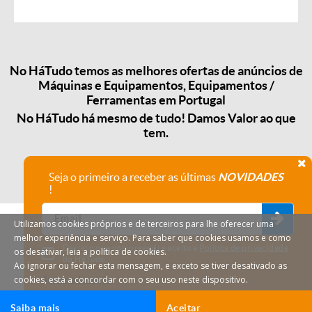
No HáTudo temos as melhores ofertas de anúncios de
Máquinas e Equipamentos, Equipamentos /
Ferramentas em Portugal
No HáTudo há mesmo de tudo! Damos Valor ao que
tem.
Seja o primeiro a receber as últimas
NOVIDADES
!
Utilizamos cookies próprios e de terceiros para lhe oferecer uma
melhor experiência e serviço. Para saber que cookies usamos e como
Declaro que compreendi e aceito a
Política de privacidade
os desativar, leia a política de cookies.
do HáTudo.
Ao ignorar ou fechar esta mensagem, e exceto se tiver desativado as
cookies, está a concordar com o seu uso neste dispositivo.
Anular subscrição
Saiba mais
Aceitar