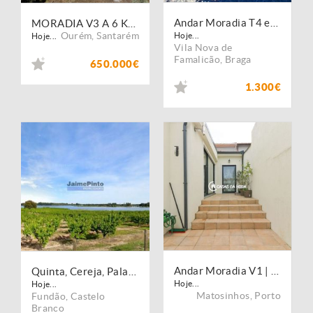
Andar Moradia T4 em Calendário, V. N. Famalicão
MORADIA V3 A 6 KMS DE FÁTIMA
Ourém
,
Santarém
Hoje...
Hoje...
Vila Nova de
Famalicão
,
Braga
650.000€
1.300€
Andar Moradia V1 | Terraço Privativo | Matosinhos Centro
Quinta, Cereja, Palacete, frente Lago. Portugal, Castelo Branco, Fundão.
Hoje...
Hoje...
Matosinhos
,
Porto
Fundão
,
Castelo
Branco