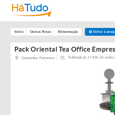
Início
Outras Áreas
Alimentação
Voltar à pesq
Pack Oriental Tea Office Empre
Publicado às 17:42h, 26 Junho
Guimarães, Polvoreira