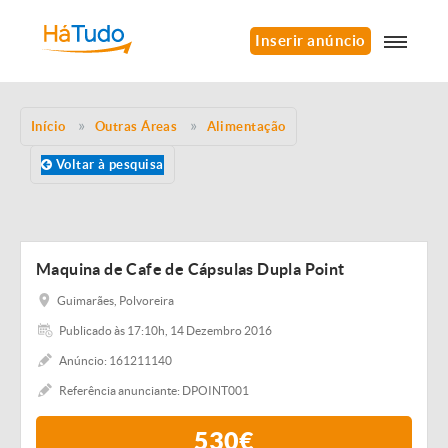
Inserir anúncio
Início
Outras Áreas
Alimentação
Voltar à pesquisa
Maquina de Cafe de Cápsulas Dupla Point
Guimarães, Polvoreira
Publicado às 17:10h, 14 Dezembro 2016
Anúncio: 161211140
Referência anunciante: DPOINT001
530€