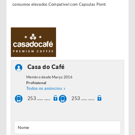
consumos elevados.Compativel com Capsulas Point
Casa do Café
Membro desde Março 2016
Profissional
Todos os anúncios
253 ...... ......
253 ...... ......