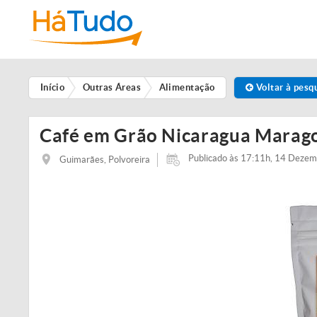
Início
Outras Áreas
Alimentação
Voltar à pesq
Café em Grão Nicaragua Marago
Publicado às 17:11h, 14 Deze
Guimarães, Polvoreira