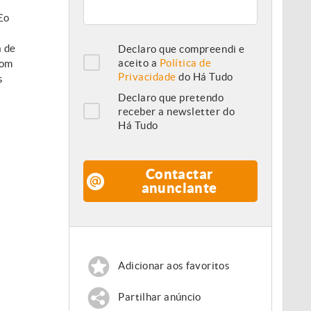
£o
a de
Declaro que compreendi e
aceito a
Política de
com
Privacidade
do Há Tudo
s
Declaro que pretendo
receber a newsletter do
Há Tudo
Contactar
anunciante
Adicionar aos favoritos
Partilhar anúncio