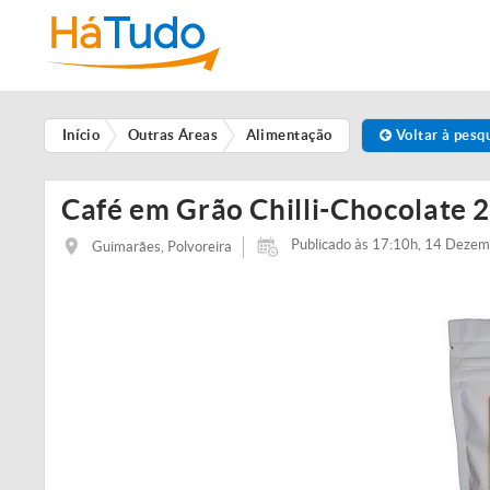
Início
Outras Áreas
Alimentação
Voltar à pesq
Café em Grão Chilli-Chocolate 2
Publicado às 17:10h, 14 Deze
Guimarães, Polvoreira