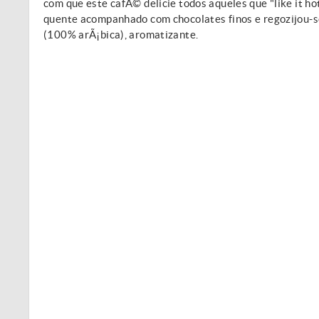
com que este cafÃ© delicie todos aqueles que "like it h
quente acompanhado com chocolates finos e regozijou-s
(100% arÃ¡bica), aromatizante.