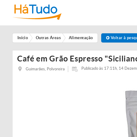
Início
Outras Áreas
Alimentação
Voltar à pesq
Café em Grão Espresso "Sicilian
Publicado às 17:11h, 14 Deze
Guimarães, Polvoreira