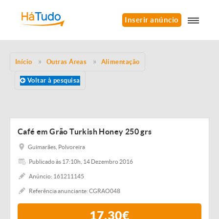
Inserir anúncio
Início
Outras Áreas
Alimentação
Voltar à pesquisa
Café em Grão Turkish Honey 250 grs
Guimarães, Polvoreira
Publicado às 17:10h, 14 Dezembro 2016
Anúncio: 161211145
Referência anunciante: CGRAO048
17,30€