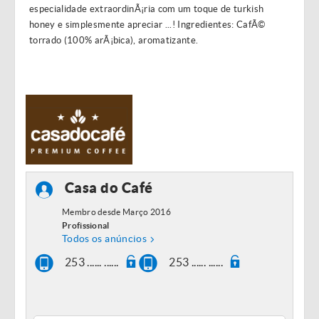
especialidade extraordinÃ¡ria com um toque de turkish
honey e simplesmente apreciar ...! Ingredientes: CafÃ©
torrado (100% arÃ¡bica), aromatizante.
Casa do Café
Membro desde Março 2016
Profissional
Todos os anúncios
253 ...... ......
253 ...... ......