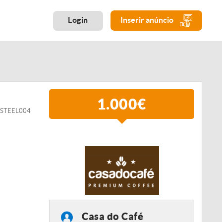
Login
Inserir anúncio
1.000€
CPSTEEL004
Casa do Café