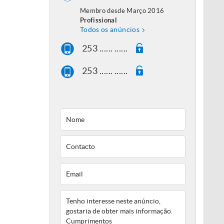
Membro desde Março 2016
Profissional
Todos os anúncios
253 ...... ......
253 ...... ......