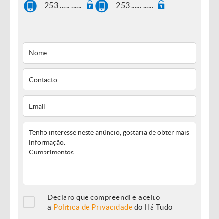
253 ...... ......
253 ...... ......
Declaro que compreendi e aceito
a
Política de Privacidade
do Há Tudo