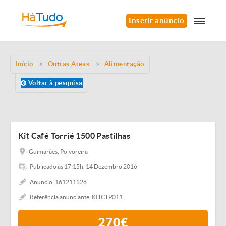
Inserir anúncio
Início
Outras Áreas
Alimentação
Voltar à pesquisa
Kit Café Torrié 1500 Pastilhas
Guimarães, Polvoreira
Publicado às 17:15h, 14 Dezembro 2016
Anúncio: 161211326
Referência anunciante: KITCTP011
270€