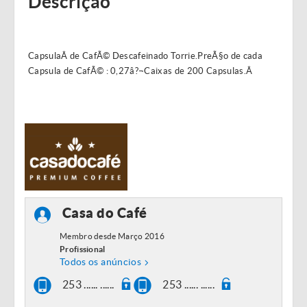
Descrição
CapsulaÂ de CafÃ© Descafeinado Torrie.PreÃ§o de cada
Capsula de CafÃ© : 0,27â?¬Caixas de 200 Capsulas.Â
Casa do Café
Membro desde Março 2016
Profissional
Todos os anúncios
253 ...... ......
253 ...... ......