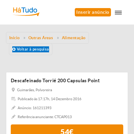
Inserir anúncio
Início
Outras Áreas
Alimentação
Voltar à pesquisa
Descafeinado Torrié 200 Capsulas Point
Guimarães, Polvoreira
Publicado às 17:17h, 14 Dezembro 2016
Anúncio: 161211393
Referência anunciante: CTCAP013
54€