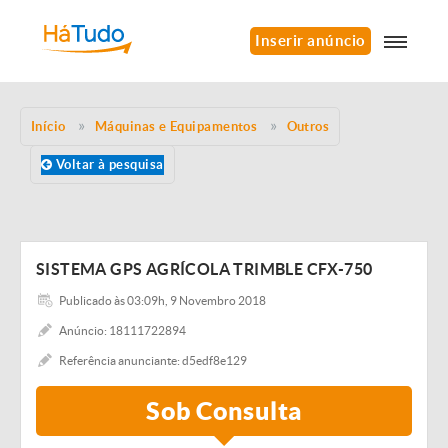
Inserir anúncio
Início
Máquinas e Equipamentos
Outros
Voltar à pesquisa
SISTEMA GPS AGRÍCOLA TRIMBLE CFX-750
Publicado às 03:09h, 9 Novembro 2018
Anúncio: 18111722894
Referência anunciante: d5edf8e129
Sob Consulta