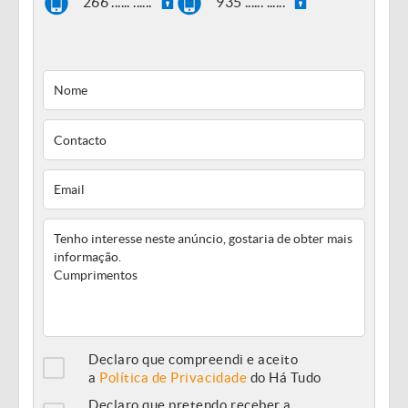
266 ...... ......
935 ...... ......
Declaro que compreendi e aceito
a
Política de Privacidade
do Há Tudo
Declaro que pretendo receber a