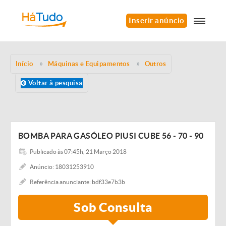
Inserir anúncio
Início
Máquinas e Equipamentos
Outros
Voltar à pesquisa
BOMBA PARA GASÓLEO PIUSI CUBE 56 - 70 - 90
Publicado às 07:45h, 21 Março 2018
Anúncio: 18031253910
Referência anunciante: bdf33e7b3b
Sob Consulta