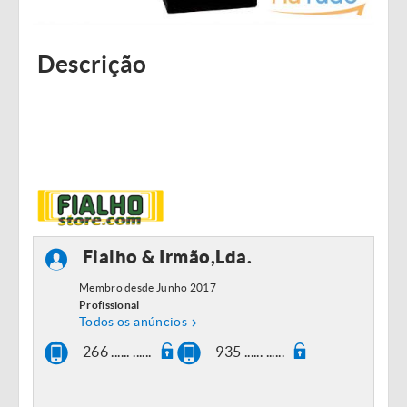
Descrição
Fialho & Irmão,Lda.
Membro desde Junho 2017
Profissional
Todos os anúncios
266 ...... ......
935 ...... ......