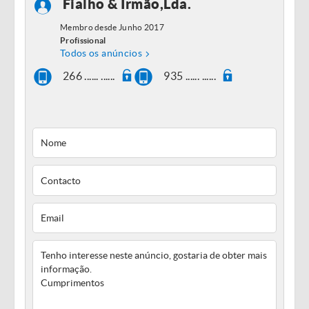
Fialho & Irmão,Lda.
Membro desde Junho 2017
Profissional
Todos os anúncios
266 ...... ......
935 ...... ......