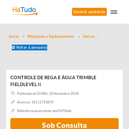
Inserir anúncio
Início
Máquinas e Equipamentos
Outros
Voltar à pesquisa
CONTROLE DE REGA E ÁGUA TRIMBLE
FIELDLEVEL II
Publicado às 03:00h, 10 Novembro 2018
Anúncio: 18111723870
Referência anunciante: eee7b956eb
Sob Consulta