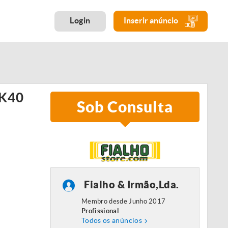
Login
Inserir anúncio
K40
Sob Consulta
Fialho & Irmão,Lda.
Membro desde Junho 2017
Profissional
Todos os anúncios