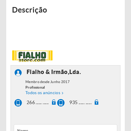
Descrição
Fialho & Irmão,Lda.
Membro desde Junho 2017
Profissional
Todos os anúncios
266 ...... ......
935 ...... ......