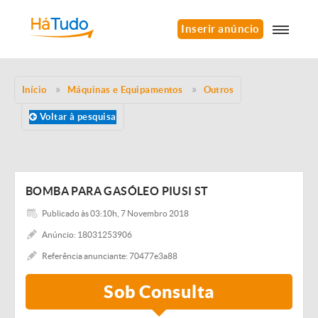
Inserir anúncio
Início
Máquinas e Equipamentos
Outros
Voltar à pesquisa
BOMBA PARA GASÓLEO PIUSI ST
Publicado às 03:10h, 7 Novembro 2018
Anúncio: 18031253906
Referência anunciante: 70477e3a88
Sob Consulta